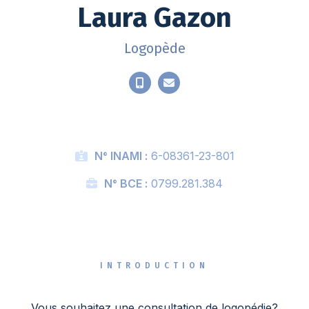
Laura Gazon
Logopède
N° INAMI :
6-08361-23-801
N° BCE :
0799.281.384
INTRODUCTION
Vous souhaitez une consultation de logopédie?