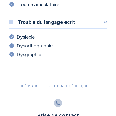
Trouble articulatoire
Trouble du langage écrit
Dyslexie
Dysorthographie
Dysgraphie
DÉMARCHES LOGOPÉDIQUES
Prise de contact