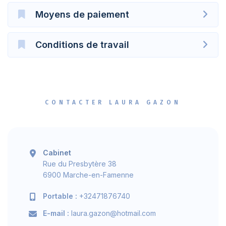
Moyens de paiement
Conditions de travail
CONTACTER LAURA GAZON
Cabinet
Rue du Presbytère 38
6900 Marche-en-Famenne
Portable :
+32471876740
E-mail :
laura.gazon@hotmail.com